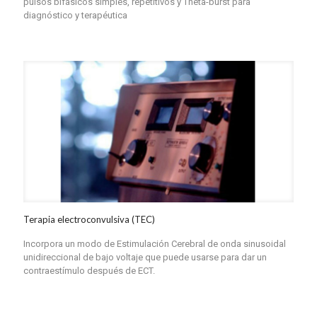
pulsos bifásicos simples, repetitivos y Theta-burst para
diagnóstico y terapéutica
Terapia electroconvulsiva (TEC)
Incorpora un modo de Estimulación Cerebral de onda sinusoidal
unidireccional de bajo voltaje que puede usarse para dar un
contraestímulo después de ECT.