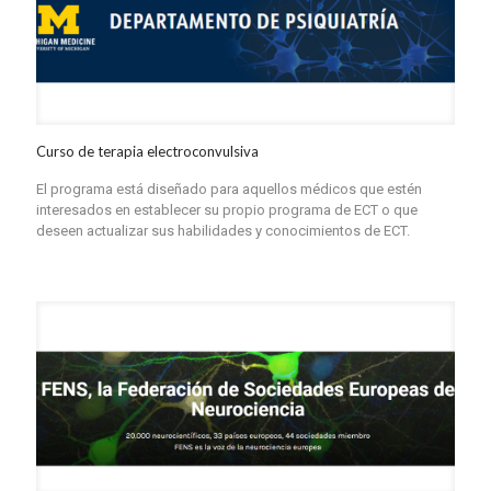
Curso de terapia electroconvulsiva
El programa está diseñado para aquellos médicos que estén
interesados ​​en establecer su propio programa de ECT o que
deseen actualizar sus habilidades y conocimientos de ECT.