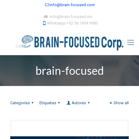
info@brain-focused.com
info@brain-focused.mx
Whatsapp +52 56 1854 9583
brain-focused
Categorías
Etiquetas
Autores
Show all