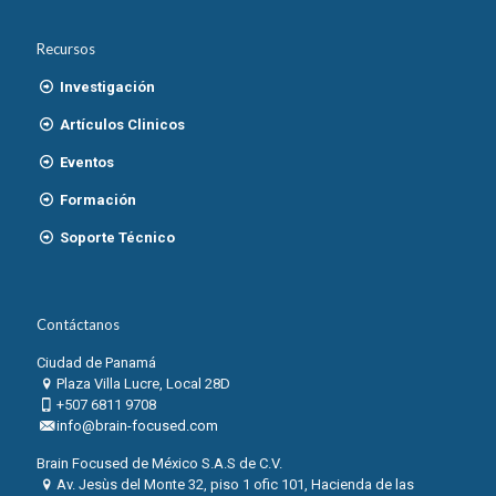
Recursos
Investigación
Artículos Clinicos
Eventos
Formación
Soporte Técnico
Contáctanos
Ciudad de Panamá
Plaza Villa Lucre, Local 28D
+507 6811 9708
info@brain-focused.com
Brain Focused de México S.A.S de C.V.
Av. Jesùs del Monte 32, piso 1 ofic 101, Hacienda de las