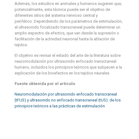
Además, los estudios en animales y humanos sugieren que,
potencialmente, esta técnica puede ser el objetivo de
diferentes sitios del sistema nervioso central y
periférico. Dependiendo de los parámetros de estimulación,
el ultrasonido focalizado transcraneal puede determinar un
amplio espectro de efectos, que van desde la supresión o
facilitación de la actividad neuronal hasta la ablación de
tejidos.
El objetivo es revisar el estado del arte de la literatura sobre
neuromodulación por ultrasonido enfocado transcraneal
humano, incluidos los principios teóricos que subyacen a la
explicación de los bioefectos en los tejidos neurales.
Fuente obtenida por el artículo
Neuromodulación por ultrasonido enfocado transcraneal
(tFUS) y ultrasonido no enfocado transcraneal (tUS): de los
principios teóricos a las prácticas de estimulación